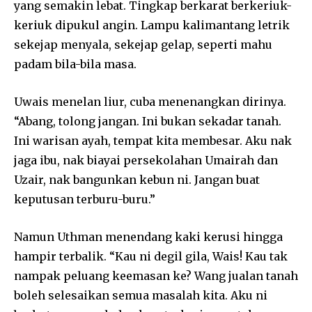
yang semakin lebat. Tingkap berkarat berkeriuk-
keriuk dipukul angin. Lampu kalimantang letrik
sekejap menyala, sekejap gelap, seperti mahu
padam bila-bila masa.
Uwais menelan liur, cuba menenangkan dirinya.
“Abang, tolong jangan. Ini bukan sekadar tanah.
Ini warisan ayah, tempat kita membesar. Aku nak
jaga ibu, nak biayai persekolahan Umairah dan
Uzair, nak bangunkan kebun ni. Jangan buat
keputusan terburu-buru.”
Namun Uthman menendang kaki kerusi hingga
hampir terbalik. “Kau ni degil gila, Wais! Kau tak
nampak peluang keemasan ke? Wang jualan tanah
boleh selesaikan semua masalah kita. Aku ni