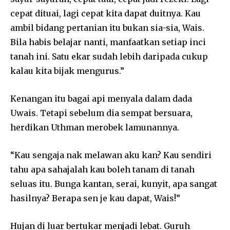
cepat dituai, lagi cepat kita dapat duitnya. Kau
ambil bidang pertanian itu bukan sia-sia, Wais.
Bila habis belajar nanti, manfaatkan setiap inci
tanah ini. Satu ekar sudah lebih daripada cukup
kalau kita bijak mengurus.”
Kenangan itu bagai api menyala dalam dada
Uwais. Tetapi sebelum dia sempat bersuara,
herdikan Uthman merobek lamunannya.
“Kau sengaja nak melawan aku kan? Kau sendiri
tahu apa sahajalah kau boleh tanam di tanah
seluas itu. Bunga kantan, serai, kunyit, apa sangat
hasilnya? Berapa sen je kau dapat, Wais!”
Hujan di luar bertukar menjadi lebat. Guruh