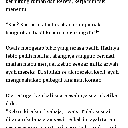
berhutang rumah dan kereta, kerja pun tak
menentu.
“Kau? Kau pun tahu tak akan mampu nak
bangunkan hasil kebun ni seorang diri!”
Uwais mengetap bibir yang terasa pedih. Hatinya
lebih pedih melihat abangnya sanggup bermati-
matian mahu menjual kebun seekar milik arwah
ayah mereka. Di situlah sejak mereka kecil, ayah
mengusahakan pelbagai tanaman kontan.
Dia teringat kembali suara ayahnya suatu ketika
dulu.
“Kebun kita kecil sahaja, Uwais. Tidak sesuai
ditanam kelapa atau sawit. Sebab itu ayah tanam
sayur-sayuran, cepat tuai, cepat jadi rezeki. Lagi