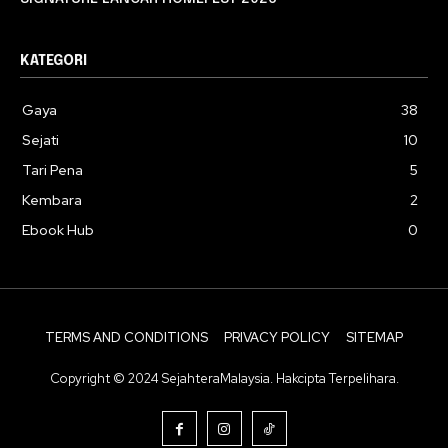
KATEGORI
Gaya
38
Sejati
10
Tari Pena
5
Kembara
2
Ebook Hub
0
TERMS AND CONDITIONS
PRIVACY POLICY
SITEMAP
Copyright © 2024 SejahteraMalaysia. Hakcipta Terpelihara.