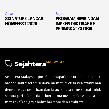
Gaya
Sejati
SIGNATURE LANCAR
PROGRAM BIMBINGAN
HOMEFEST 2026
INSKEN DIIKTIRAF KE
PERINGKAT GLOBAL
MALAYSIA
Sejahtera
Sejahtera Malaysia- portal memaparkan isu semasa, bahan
bacaan santai tetapi sedaya mematuhi etika kewartawanan
dengan gaya penulisan dan laras bahasa yang sesuai untuk
semua peringkat usia. Fokus utama mengajak pembaca
mengekalkan gaya hidup harmoni dan sejahtera.