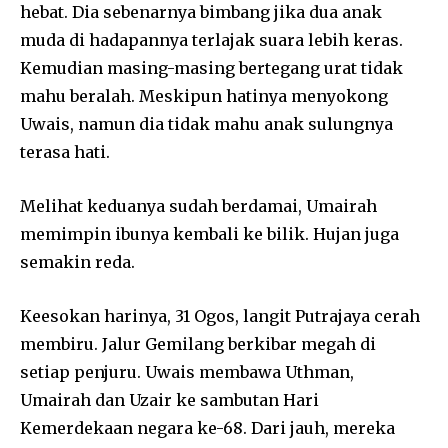
hebat. Dia sebenarnya bimbang jika dua anak
muda di hadapannya terlajak suara lebih keras.
Kemudian masing-masing bertegang urat tidak
mahu beralah. Meskipun hatinya menyokong
Uwais, namun dia tidak mahu anak sulungnya
terasa hati.
Melihat keduanya sudah berdamai, Umairah
memimpin ibunya kembali ke bilik. Hujan juga
semakin reda.
Keesokan harinya, 31 Ogos, langit Putrajaya cerah
membiru. Jalur Gemilang berkibar megah di
setiap penjuru. Uwais membawa Uthman,
Umairah dan Uzair ke sambutan Hari
Kemerdekaan negara ke-68. Dari jauh, mereka