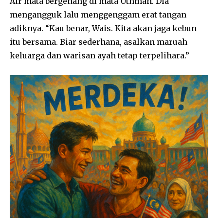
Air mata bergenang di mata Uthman. Dia
mengangguk lalu menggenggam erat tangan
adiknya. “Kau benar, Wais. Kita akan jaga kebun
itu bersama. Biar sederhana, asalkan maruah
keluarga dan warisan ayah tetap terpelihara.”