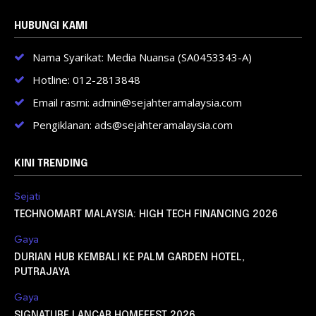
HUBUNGI KAMI
Nama Syarikat: Media Nuansa (SA0453343-A)
Hotline: 012-2813848
Email rasmi: admin@sejahteramalaysia.com
Pengiklanan: ads@sejahteramalaysia.com
KINI TRENDING
Sejati
TECHNOMART MALAYSIA: HIGH TECH FINANCING 2026
Gaya
DURIAN HUB KEMBALI KE PALM GARDEN HOTEL,
PUTRAJAYA
Gaya
SIGNATURE LANCAR HOMEFEST 2026